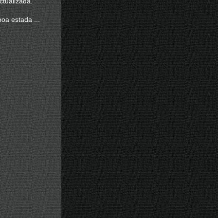
ctualizada.
oa estada ...