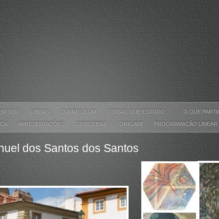
EM SOU
OBRAS
CURRICULUM
COISAS QUE ESTUDO ...
O QUE PART
ICA
APRESENTAÇÕES
GEOGEBRA
ORIGAMI
PROGRAMAÇÃO LINEAR
uel dos Santos dos Santos