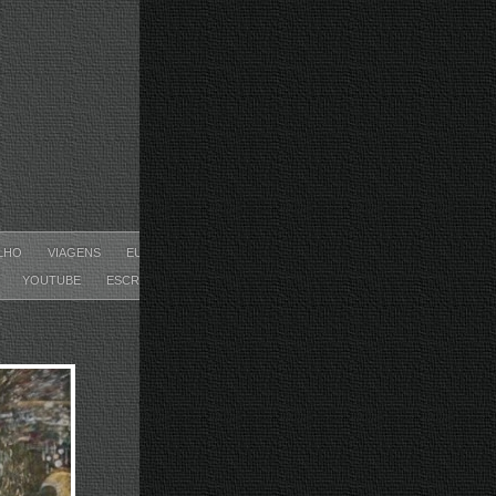
ILHO
VIAGENS
EUREKA
YOUTUBE
ESCRITOS